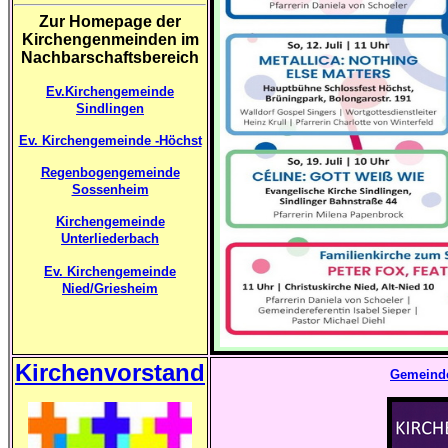
Zur Homepage der
Kirchengenmeinden im
Nachbarschaftsbereich
Ev.Kirchengemeinde
Sindlingen
Ev. Kirchengemeinde -Höchst
Regenbogengemeinde
Sossenheim
Kirchengemeinde
Unterliederbach
Ev. Kirchengemeinde
Nied/Griesheim
Kirchenvorstand
Gemeindeb