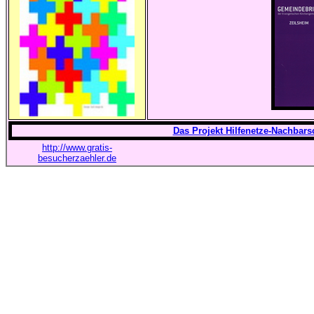
Das Projekt Hilfenetze-Nachbarsc
http://www.gratis-
besucherzaehler.de